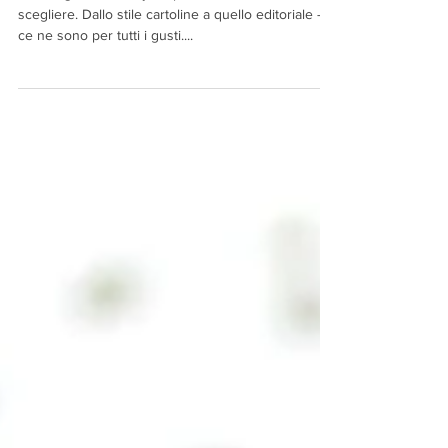
Crea il tuo blog
Wix Blog ti offre 8 layout professionali tra cui
scegliere. Dallo stile cartoline a quello editoriale -
ce ne sono per tutti i gusti....