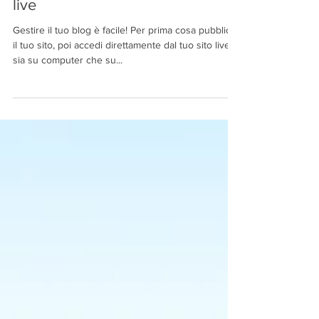
Gestisci il blog dal tuo sito
live
Gestire il tuo blog è facile! Per prima cosa pubblica
il tuo sito, poi accedi direttamente dal tuo sito live
sia su computer che su...