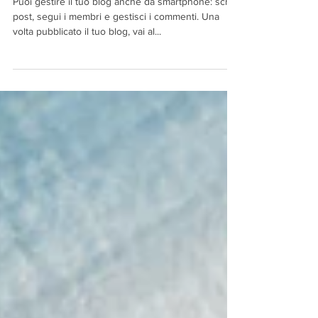
Anche su smartphone
Puoi gestire il tuo blog anche da smartphone: scrivi
post, segui i membri e gestisci i commenti. Una
volta pubblicato il tuo blog, vai al...